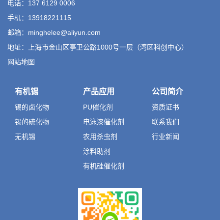
电话：137 6129 0006
手机：13918221115
邮箱：minghelee@aliyun.com
地址：上海市金山区亭卫公路1000号一层（湾区科创中心）
网站地图
有机锡
产品应用
公司简介
锡的卤化物
PU催化剂
资质证书
锡的硫化物
电泳漆催化剂
联系我们
无机锡
农用杀虫剂
行业新闻
涂料助剂
有机硅催化剂