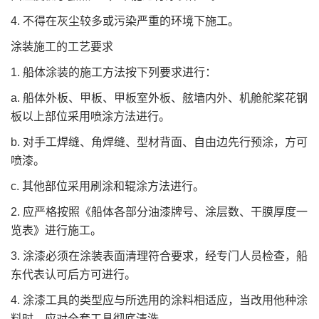
4. 不得在灰尘较多或污染严重的环境下施工。
涂装施工的工艺要求
1. 船体涂装的施工方法按下列要求进行：
a. 船体外板、甲板、甲板室外板、舷墙内外、机舱舵桨花钢
板以上部位采用喷涂方法进行。
b. 对手工焊缝、角焊缝、型材背面、自由边先行预涂，方可
喷漆。
c. 其他部位采用刷涂和辊涂方法进行。
2. 应严格按照《船体各部分油漆牌号、涂层数、干膜厚度一
览表》进行施工。
3. 涂漆必须在涂装表面清理符合要求，经专门人员检查，船
东代表认可后方可进行。
4. 涂漆工具的类型应与所选用的涂料相适应，当改用他种涂
料时，应对全套工具彻底清洗。