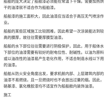
船舶的庞大决定了船舶漆必须能在常温下干燥。需要加热烘
干的油漆就不适合作为船舶漆。
船舶漆的施工面积大，因此油漆应当适合于高压无气喷涂作
业。
船舶的某些区域施工比较困难，因此希望一次涂装能达到较
高的膜厚，故往往需要厚膜型油漆。
船舶的水下部位往往需要进行阴极保护，因此，用于船体水
下部位的油漆需要有较好的耐电位性、耐碱性。以油为原料
或以油改性的油漆易产生皂化作用，不适合制造水线以下用
的油漆。
船舶从防火安全角度出发，要求机舱内部、上层建筑内部的
油漆不易燃烧，且一旦燃烧时也不会放出过量的烟。因此，
硝基漆、氯化橡胶漆均不适宜作为船舶舱内装饰油漆。
施工