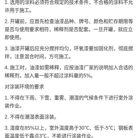
1. 选用的涂料必须符合规定的技术条件，不合格的涂料不允
许用于施工。
2. 开罐前，应首先检查油漆品种、牌号、颜色和贮存期限等
是否与使用要求相符，稀释剂是否配套。一旦开罐，就应立
即使用。
3. 油漆开罐后应充分搅拌均匀，环氧漆要加固化剂，彻底搅
拌，注意混合时间，方可施工。
4. 施工时，油漆如需稀释，应按油漆厂家的说明加入合适的
稀释剂，加入量一般不超过涂料量的5%。
对涂装环境的要求
1. 不得在下雨、下雪、重雾、潮湿的气候条件下进行室外涂
装作业。
2. 不得在潮湿表面涂装。
3. 湿度在85%以上，室外温度高于30℃、低于-5℃；钢板表
面温度低于露点3℃，不能进行涂装作业。