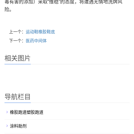
毒有害的添加）采取“维稳”的态度，将遭遇无情地洗牌风
险。
上一个：
运动鞋橡胶鞋底
下一个：
医药中间体
相关图片
导航栏目
橡胶跑道塑胶跑道
涂料助剂