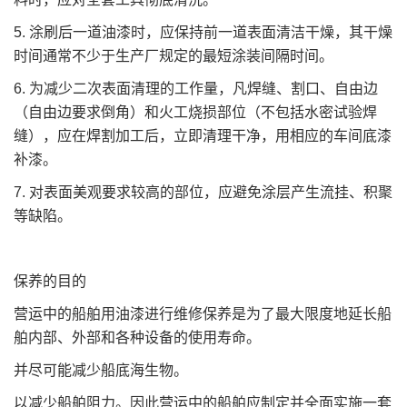
5. 涂刷后一道油漆时，应保持前一道表面清洁干燥，其干燥
时间通常不少于生产厂规定的最短涂装间隔时间。
6. 为减少二次表面清理的工作量，凡焊缝、割口、自由边
（自由边要求倒角）和火工烧损部位（不包括水密试验焊
缝），应在焊割加工后，立即清理干净，用相应的车间底漆
补漆。
7. 对表面美观要求较高的部位，应避免涂层产生流挂、积聚
等缺陷。
保养的目的
营运中的船舶用油漆进行维修保养是为了最大限度地延长船
舶内部、外部和各种设备的使用寿命。
并尽可能减少船底海生物。
以减少船舶阻力。因此营运中的船舶应制定并全面实施一套