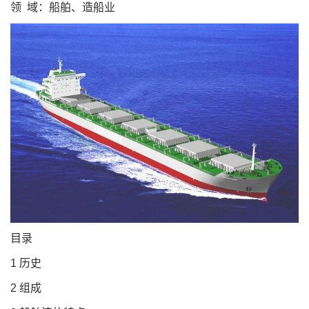
领 域：船舶、造船业
目录
1 历史
2 组成