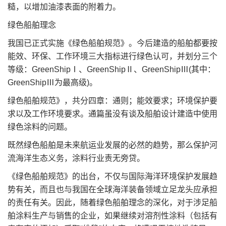
糙，以增加油漆表面的附着力。
绿色船舶理念
我国已正式实施《绿色船舶规范》。今后建造的船舶都要按
能效、环保、工作环境三大指标进行绿色认可，并划分三个
等级：GreenShipⅠ、GreenShipⅡ、GreenShipⅢ(其中：
GreenShipⅢ为最高级)。
绿色船舶规范》，共分四章：通则；能效要求；环境保护要
求以及工作环境要求。通篇虽没有谈及船舶设计建造中使用
绿色涂料的问题。
既然绿色船舶是未来航运业发展的必然的趋势，那么保护河
流海洋生态义务，涂料行业责无旁贷。
《绿色船舶规范》的出台，不仅与国际海洋环境保护发展趋
势有关，而且也与我国在全球海洋装备领域立足龙头应承担
的责任有关。因此，随着绿色船舶理念的深化，对于涉足船
舶涂料生产与销售的企业，如果继续对溶剂性涂料（包括有