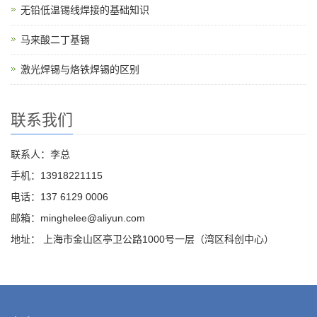
无铅低温锡线焊接的基础知识
马来酸二丁基锡
激光焊锡与烙铁焊锡的区别
联系我们
联系人：李总
手机：13918221115
电话：137 6129 0006
邮箱：minghelee@aliyun.com
地址： 上海市金山区亭卫公路1000号一层（湾区科创中心）