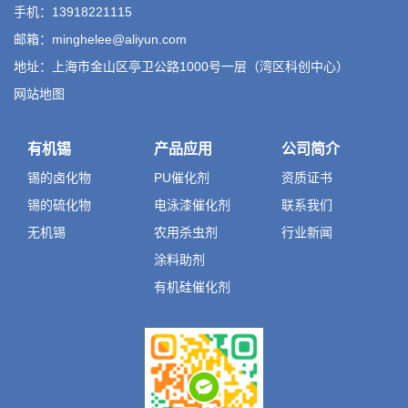
手机：13918221115
邮箱：minghelee@aliyun.com
地址：上海市金山区亭卫公路1000号一层（湾区科创中心）
网站地图
有机锡
产品应用
公司简介
锡的卤化物
PU催化剂
资质证书
锡的硫化物
电泳漆催化剂
联系我们
无机锡
农用杀虫剂
行业新闻
涂料助剂
有机硅催化剂