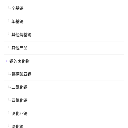
辛基锡
苯基锡
其他烷基锡
其他产品
锡的卤化物
氟硼酸亚锡
二氯化锡
四氯化锡
溴化亚锡
溴化锡