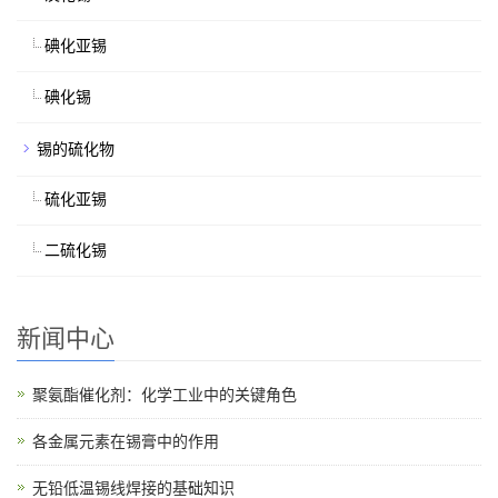
碘化亚锡
碘化锡
锡的硫化物
硫化亚锡
二硫化锡
新闻中心
聚氨酯催化剂：化学工业中的关键角色
各金属元素在锡膏中的作用
无铅低温锡线焊接的基础知识