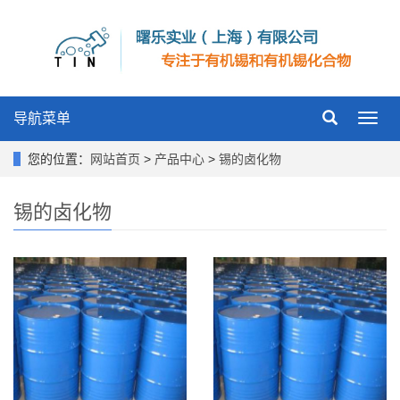
导航菜单
Toggl
navig
您的位置：
网站首页
>
产品中心
>
锡的卤化物
锡的卤化物