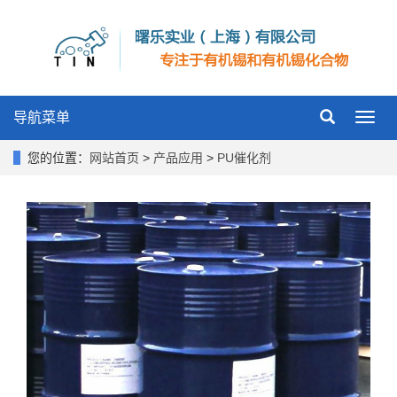
导航菜单
Toggl
navig
您的位置：
网站首页
>
产品应用
>
PU催化剂