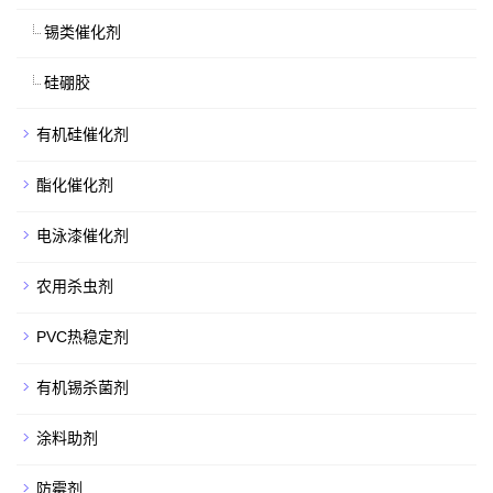
锡类催化剂
硅硼胶
有机硅催化剂
酯化催化剂
电泳漆催化剂
农用杀虫剂
PVC热稳定剂
有机锡杀菌剂
涂料助剂
防霉剂