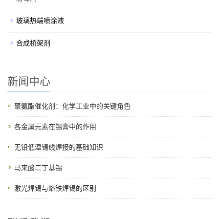
玻璃热端喷涂液
合成桥架剂
新闻中心
聚氨酯催化剂：化学工业中的关键角色
各金属元素在锡膏中的作用
无铅低温锡线焊接的基础知识
马来酸二丁基锡
激光焊锡与烙铁焊锡的区别