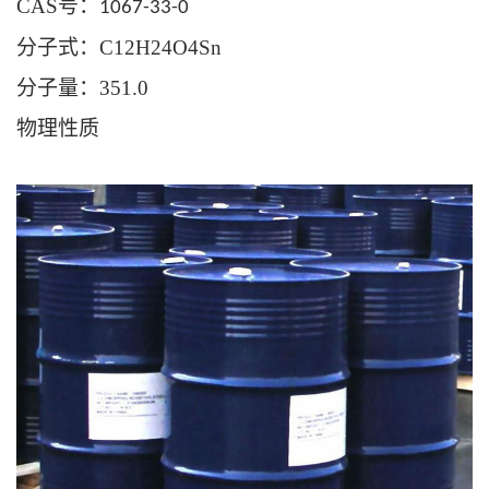
CAS
号：
1067-33-0
分子式：
C12H24O4Sn
分子量：
351.0
物理性质