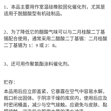
1
、本品主要用作室温硅橡胶固化催化剂，尤其是
适用于脱醋酸型有机硅制品。
2
、为了降低它的醋酸气味可以与二月桂酸二丁基
锡配合使用，通常采用二醋酸二丁基锡：二月桂酸
二丁基锡为
：
或
：
。
1
9
2
8
3
、还可用作聚氨酯涂料催化剂。
贮存：
本品用后应立即盖紧，它暴露在空气中容易水解，
瓶口析出固体。于阴凉干燥的库房内，使用后应及
时密闭桶盖，减少与空气接触。应避免与皮肤、黏