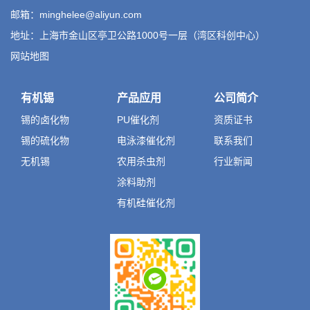
邮箱：minghelee@aliyun.com
地址：上海市金山区亭卫公路1000号一层（湾区科创中心）
网站地图
有机锡
产品应用
公司简介
锡的卤化物
PU催化剂
资质证书
锡的硫化物
电泳漆催化剂
联系我们
无机锡
农用杀虫剂
行业新闻
涂料助剂
有机硅催化剂