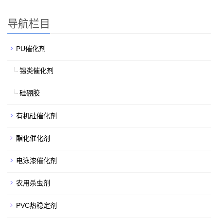
导航栏目
PU催化剂
锡类催化剂
硅硼胶
有机硅催化剂
酯化催化剂
电泳漆催化剂
农用杀虫剂
PVC热稳定剂