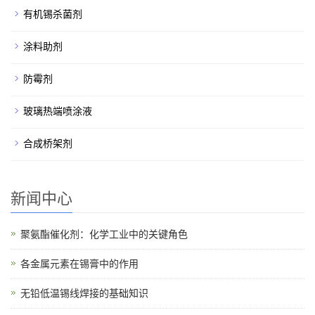
有机锡杀菌剂
涂料助剂
防霉剂
玻璃热端喷涂液
合成桥架剂
新闻中心
聚氨酯催化剂：化学工业中的关键角色
各金属元素在锡膏中的作用
无铅低温锡线焊接的基础知识