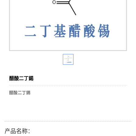
醋酸二丁錫
醋酸二丁錫
产品名称：