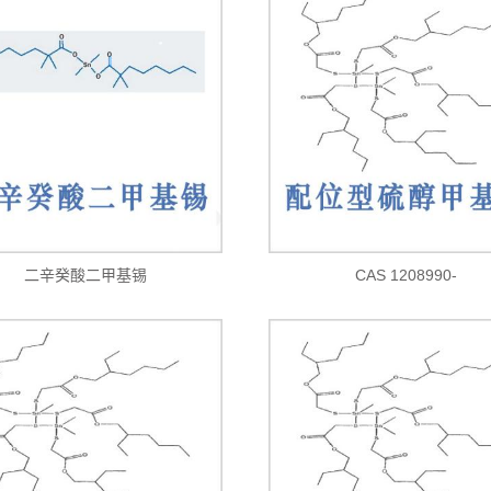
二辛癸酸二甲基锡
CAS 1208990-