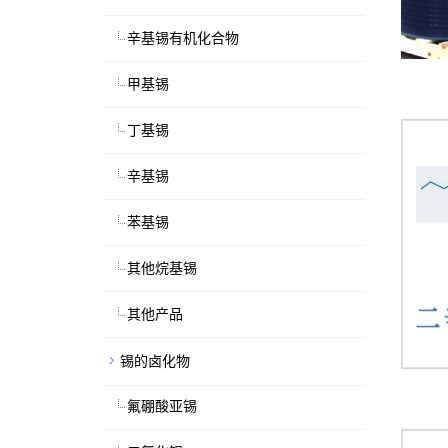
辛基锡有机化合物
甲基锡
丁基锡
辛基锡
苯基锡
其他烷基锡
其他产品
锡的卤化物
氟硼酸亚锡