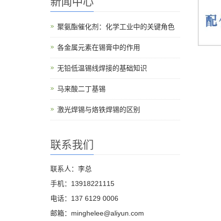
新闻中心
聚氨酯催化剂：化学工业中的关键角色
各金属元素在锡膏中的作用
无铅低温锡线焊接的基础知识
马来酸二丁基锡
激光焊锡与烙铁焊锡的区别
联系我们
联系人：李总
手机：13918221115
电话：137 6129 0006
邮箱：minghelee@aliyun.com