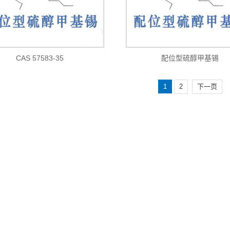
CAS 57583-35
配位型硫醇甲基锡
1
2
下一页