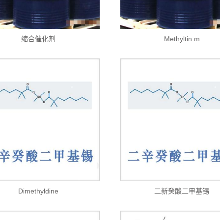
缩合催化剂
Methyltin m
Dimethyldine
二新癸酸二甲基锡