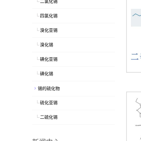
二氯化锡
四氯化锡
溴化亚锡
溴化锡
碘化亚锡
碘化锡
锡的硫化物
硫化亚锡
二硫化锡