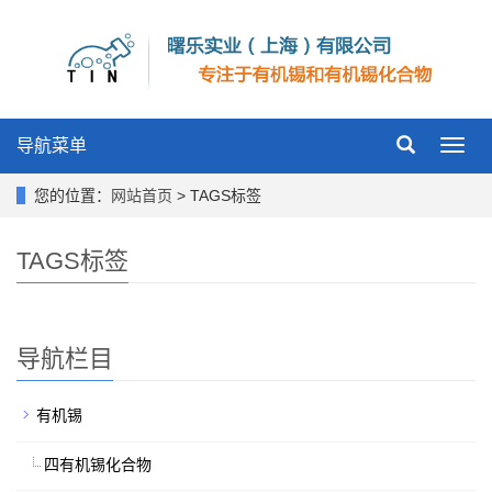
导航菜单
Toggl
navig
您的位置：
网站首页
> TAGS标签
TAGS标签
导航栏目
有机锡
四有机锡化合物