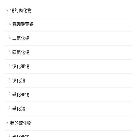
锡的卤化物
氟硼酸亚锡
二氯化锡
四氯化锡
溴化亚锡
溴化锡
碘化亚锡
碘化锡
锡的硫化物
硫化亚锡