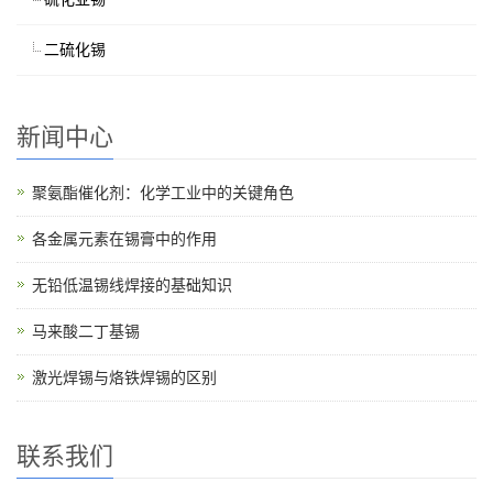
二硫化锡
新闻中心
聚氨酯催化剂：化学工业中的关键角色
各金属元素在锡膏中的作用
无铅低温锡线焊接的基础知识
马来酸二丁基锡
激光焊锡与烙铁焊锡的区别
联系我们